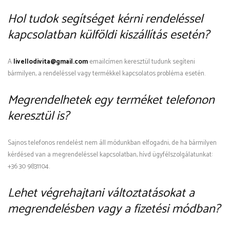
Hol tudok segítséget kérni rendeléssel
kapcsolatban külföldi kiszállítás esetén?
A
livellodivita@gmail.com
emailcímen keresztül tudunk segíteni
bármilyen, a rendeléssel vagy termékkel kapcsolatos probléma esetén.
Megrendelhetek egy terméket telefonon
keresztül is?
Sajnos telefonos rendelést nem áll módunkban elfogadni, de ha bármilyen
kérdésed van a megrendeléssel kapcsolatban, hívd ügyfélszolgálatunkat:
+36 30 9831104.
Lehet végrehajtani változtatásokat a
megrendelésben vagy a fizetési módban?