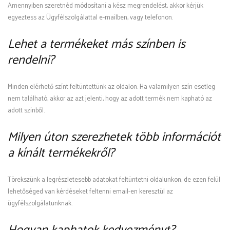
Amennyiben szeretnéd módosítani a kész megrendelést, akkor kérjük
egyeztess az Ügyfélszolgálattal e-mailben, vagy telefonon.
Lehet a termékeket más színben is
rendelni?
Minden elérhető színt feltüntettünk az oldalon. Ha valamilyen szín esetleg
nem található, akkor az azt jelenti, hogy az adott termék nem kapható az
adott színből.
Milyen úton szerezhetek több információt
a kínált termékekről?
Törekszünk a legrészletesebb adatokat feltüntetni oldalunkon, de ezen felül
lehetőséged van kérdéseket feltenni email-en keresztül az
ügyfélszolgálatunknak.