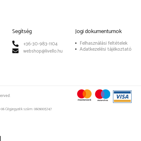
Segítség
Jogi dokumentumok
Felhasználási feltételek
+36-30-983-1104
Adatkezelési tájékoztató
webshop@livello.hu
erved.
-2-06 Cégjegyzék szám: 0609005747