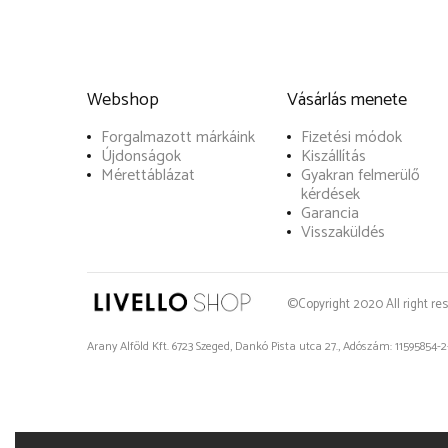
Webshop
Vásárlás menete
Forgalmazott márkáink
Fizetési módok
Újdonságok
Kiszállítás
Mérettáblázat
Gyakran felmerülő
kérdések
Garancia
Visszaküldés
©Copyright 2020 All right res
Arany Alföld Kft. 6723 Szeged, Dankó Pista utca 27., Adószám: 11595854