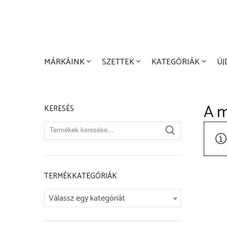
MÁRKÁIN
Kosár:
MÁRKÁINK
SZETTEK
KATEGÓRIÁK
Ú
A m
KERESÉS
TERMÉKKATEGÓRIÁK
Válassz egy kategóriát