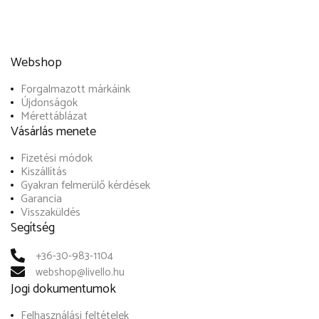
Webshop
Forgalmazott márkáink
Újdonságok
Mérettáblázat
Vásárlás menete
Fizetési módok
Kiszállítás
Gyakran felmerülő kérdések
Garancia
Visszaküldés
Segítség
+36-30-983-1104
webshop@livello.hu
Jogi dokumentumok
Felhasználási feltételek