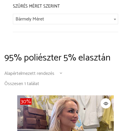
SZŰRÉS MÉRET SZERINT
Bármely Méret
95% poliészter 5% elasztán
Összesen 1 találat
30%