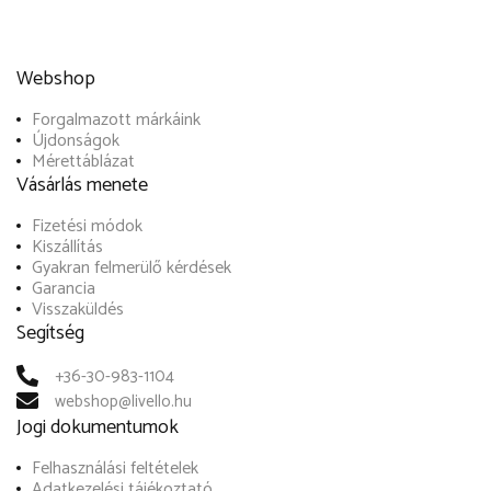
Webshop
Forgalmazott márkáink
Újdonságok
Mérettáblázat
Vásárlás menete
Fizetési módok
Kiszállítás
Gyakran felmerülő kérdések
Garancia
Visszaküldés
Segítség
+36-30-983-1104
webshop@livello.hu
Jogi dokumentumok
Felhasználási feltételek
Adatkezelési tájékoztató