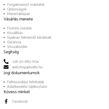
Forgalmazott márkáink
Újdonságok
Mérettáblázat
Vásárlás menete
Fizetési módok
Kiszállítás
Gyakran felmerülő kérdések
Garancia
Visszaküldés
Segítség
+36-30-983-1104
webshop@livello.hu
Jogi dokumentumok
Felhasználási feltételek
Adatkezelési tájékoztató
Kövess minket
Facebook