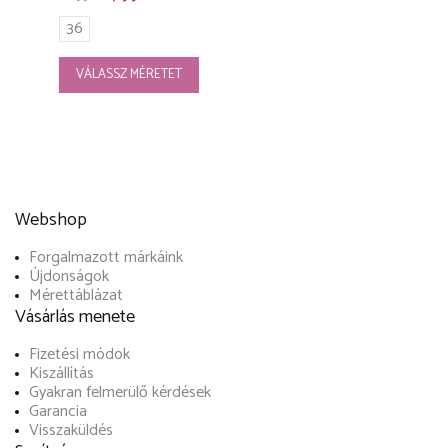
36
VÁLASSZ MÉRETET
Webshop
Forgalmazott márkáink
Újdonságok
Mérettáblázat
Vásárlás menete
Fizetési módok
Kiszállítás
Gyakran felmerülő kérdések
Garancia
Visszaküldés