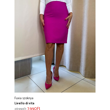
Fuxia szoknya
Livello di vita
7.990
Ft
28.990
Ft