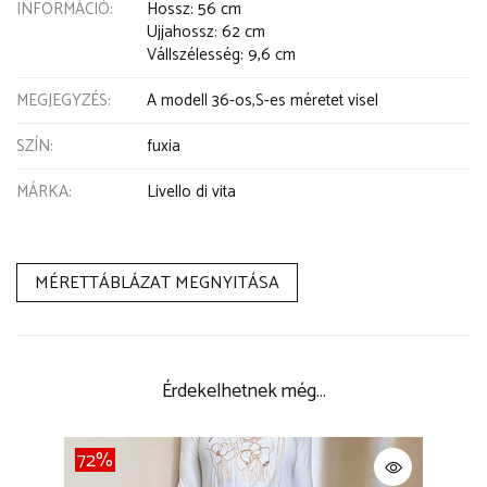
INFORMÁCIÓ
Hossz: 56 cm
Ujjahossz: 62 cm
Vállszélesség: 9,6 cm
MEGJEGYZÉS
A modell 36-os,S-es méretet visel
SZÍN
fuxia
MÁRKA
Livello di vita
MÉRETTÁBLÁZAT MEGNYITÁSA
Érdekelhetnek még…
72%