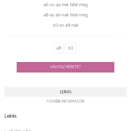
46-os 44-nek felel meg
48-as 46-nak felel meg
50-es 48-nak
48
50
VÁLASSZ MÉRETET
LEÍRÁS
TOVÁBBI INFORMÁCIÓK
Leírás