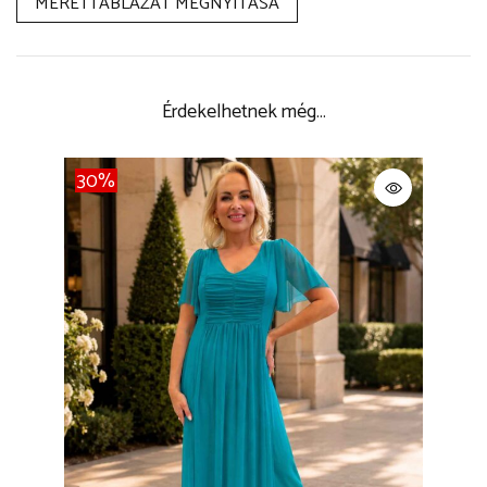
MÉRETTÁBLÁZAT MEGNYITÁSA
Érdekelhetnek még…
30%