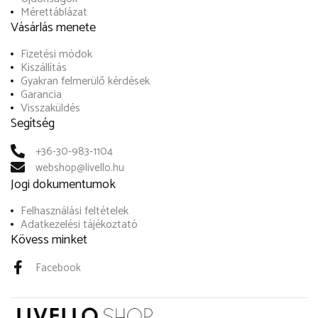
Mérettáblázat
Vásárlás menete
Fizetési módok
Kiszállítás
Gyakran felmerülő kérdések
Garancia
Visszaküldés
Segítség
+36-30-983-1104
webshop@livello.hu
Jogi dokumentumok
Felhasználási feltételek
Adatkezelési tájékoztató
Kövess minket
Facebook