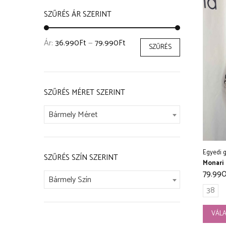
SZŰRÉS ÁR SZERINT
Ár:
36.990Ft
—
79.990Ft
SZŰRÉS
SZŰRÉS MÉRET SZERINT
Bármely Méret
Egyedi g
SZŰRÉS SZÍN SZERINT
Monari
79.99
Bármely Szín
38
VÁLA