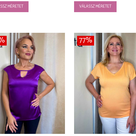
SSZ MÉRETET
VÁLASSZ MÉRETET
8%
77%