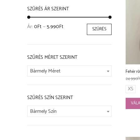
SZŰRÉS ÁR SZERINT
Ár:
0Ft
—
5.990Ft
SZŰRÉS
SZŰRÉS MÉRET SZERINT
Bármely Méret
Fehér rö
24.990
F
XS
SZŰRÉS SZÍN SZERINT
VÁLA
Bármely Szín