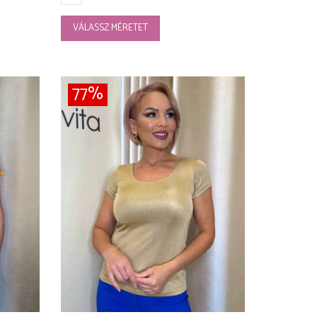
VÁLASSZ MÉRETET
77%