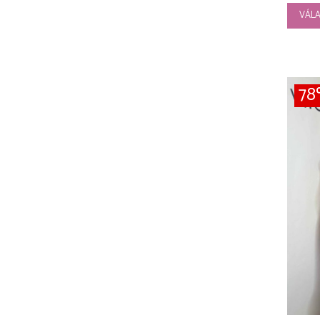
VÁLA
7